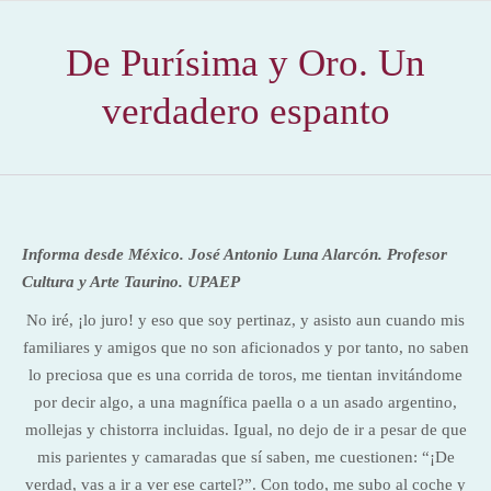
De Purísima y Oro. Un
verdadero espanto
Informa desde México.
José Antonio Luna Alarcón.
Profesor
Cultura y Arte Taurino. UPAEP
No iré, ¡lo juro! y eso que soy pertinaz, y asisto aun cuando mis
familiares y amigos que no son aficionados y por tanto, no saben
lo preciosa que es una corrida de toros, me tientan invitándome
por decir algo, a una magnífica paella o a un asado argentino,
mollejas y chistorra incluidas. Igual, no dejo de ir a pesar de que
mis parientes y camaradas que sí saben, me cuestionen: “¡De
verdad, vas a ir a ver ese cartel?”. Con todo, me subo al coche y