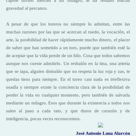
capote divino merced a un milagro, le ha restado mucha
gravedad al percance.
A pesar de que los toreros no siempre lo admitan, entre las
muchas razones por las que se acercan al ruedo, la vocación, el
arte, la posibilidad de hacer rápidamente mucho dinero, el placer
de saber que han sometido a un toro, puede que también esté la
de aceptar que la vida pende de un hilo. Cosa que todos sabemos
aunque nos cueste admitirlo. Un resbalón en la tina, una arteria
que se tapa, alguien distraído que no respeta la luz roja y zas, te
quedas tieso para siempre. En el toreo casi nada es irreflexiva
osadía y siempre existe la conciencia clara de la posibilidad de
perder la vida en cualquier momento, pero también de salvarla
mediante un milagro. Esos que durante la existencia a todos nos
salen al paso a cada rato, y que duros de corazón y de
inteligencia, pocas veces reconocemos.
José Antonio
Luna Alarcón