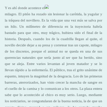
Y es ahí donde acontece el
milagro. El pitón ha rozado sin lesionar la carótida, la yugular y
la tráquea del novillero. Es la vida que una vez más se salva por
un hilo. Un milímetro de diferencia en la trayectoria habría
bastado para que otro, muy trágico, hubiera sido el final de la
historia. Después, cuando los de la cuadrilla llegan al quite, el
novillo decide dejar a su presa y corretear tras un capote, milagro
de los discretos, porque el animal no se queda en una de sus
querencias naturales que sería junto al ser que ha herido, sino
que se aleja. Entre varios levantan al joven matador y se lo
llevan rápido a la enfermería. El público, tras el grito unánime de
espanto, intuyen la magnitud de la desgracia. Los de las primeras
barreras, aterrorizados, han visto crecer la mancha de sangre en
el cuello de la camisa y lo comunican a los otros. La plaza entera
sabe que lo acontecido al chico es muy serio. Luego, mediante
los noticiarios, se congratularan de la buena noticia, la de que un