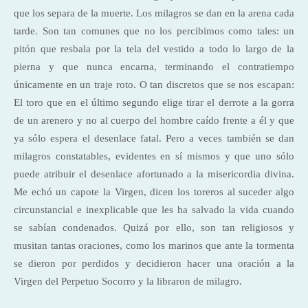
que los separa de la muerte. Los milagros se dan en la arena cada
tarde. Son tan comunes que no los percibimos como tales: un
pitón que resbala por la tela del vestido a todo lo largo de la
pierna y que nunca encarna, terminando el contratiempo
únicamente en un traje roto. O tan discretos que se nos escapan:
El toro que en el último segundo elige tirar el derrote a la gorra
de un arenero y no al cuerpo del hombre caído frente a él y que
ya sólo espera el desenlace fatal. Pero a veces también se dan
milagros constatables, evidentes en sí mismos y que uno sólo
puede atribuir el desenlace afortunado a la misericordia divina.
Me echó un capote la Virgen, dicen los toreros al suceder algo
circunstancial e inexplicable que les ha salvado la vida cuando
se sabían condenados. Quizá por ello, son tan religiosos y
musitan tantas oraciones, como los marinos que ante la tormenta
se dieron por perdidos y decidieron hacer una oración a la
Virgen del Perpetuo Socorro y la libraron de milagro.