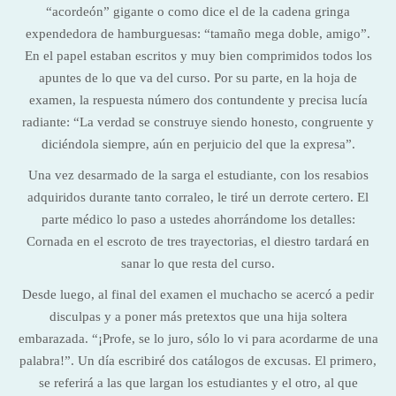
“acordeón” gigante o como dice el de la cadena gringa
expendedora de hamburguesas: “tamaño mega doble, amigo”.
En el papel estaban escritos y muy bien comprimidos todos los
apuntes de lo que va del curso. Por su parte, en la hoja de
examen, la respuesta número dos contundente y precisa lucía
radiante: “La verdad se construye siendo honesto, congruente y
diciéndola siempre, aún en perjuicio del que la expresa”.
Una vez desarmado de la sarga el estudiante, con los resabios
adquiridos durante tanto corraleo, le tiré un derrote certero. El
parte médico lo paso a ustedes ahorrándome los detalles:
Cornada en el escroto de tres trayectorias, el diestro tardará en
sanar lo que resta del curso.
Desde luego, al final del examen el muchacho se acercó a pedir
disculpas y a poner más pretextos que una hija soltera
embarazada. “¡Profe, se lo juro, sólo lo vi para acordarme de una
palabra!”. Un día escribiré dos catálogos de excusas. El primero,
se referirá a las que largan los estudiantes y el otro, al que