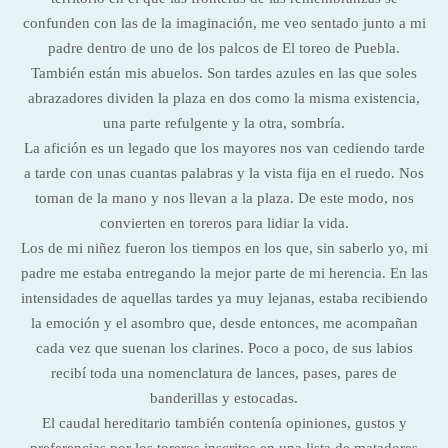
confunden con las de la imaginación, me veo sentado junto a mi
padre dentro de uno de los palcos de El toreo de Puebla.
También están mis abuelos. Son tardes azules en las que soles
abrazadores dividen la plaza en dos como la misma existencia,
una parte refulgente y la otra, sombría.
La afición es un legado que los mayores nos van cediendo tarde
a tarde con unas cuantas palabras y la vista fija en el ruedo. Nos
toman de la mano y nos llevan a la plaza. De este modo, nos
convierten en toreros para lidiar la vida.
Los de mi niñez fueron los tiempos en los que, sin saberlo yo, mi
padre me estaba entregando la mejor parte de mi herencia. En las
intensidades de aquellas tardes ya muy lejanas, estaba recibiendo
la emoción y el asombro que, desde entonces, me acompañan
cada vez que suenan los clarines. Poco a poco, de sus labios
recibí toda una nomenclatura de lances, pases, pares de
banderillas y estocadas.
El caudal hereditario también contenía opiniones, gustos y