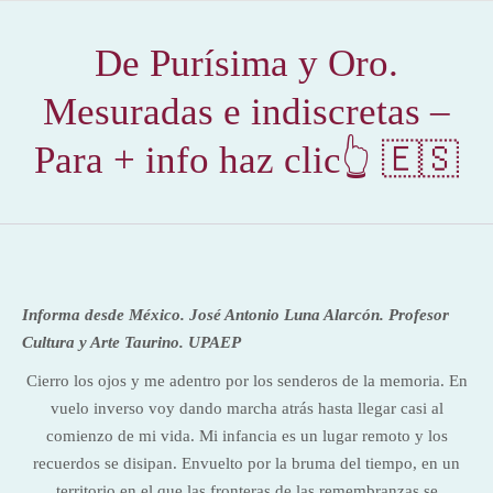
De Purísima y Oro.
Mesuradas e indiscretas –
Para + info haz clic👆 🇪🇸
Informa desde México.
José Antonio Luna Alarcón.
Profesor
Cultura y Arte Taurino. UPAEP
Cierro los ojos y me adentro por los senderos de la memoria. En
vuelo inverso voy dando marcha atrás hasta llegar casi al
comienzo de mi vida. Mi infancia es un lugar remoto y los
recuerdos se disipan. Envuelto por la bruma del tiempo, en un
territorio en el que las fronteras de las remembranzas se