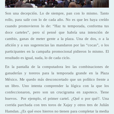
Son una decepción. Lo de siempre, pan con lo mismo. Tanto
rollo, para salir con lo de cada año. No es que les haya creído
cuando promovieron lo de: “Haz tu temporada, conforma tus
doce carteles”, pero sí pensé que habría una intención de
cambio, ganas de meter gente a la plaza. Una de dos, o a la
afición y a sus sugerencias las mandaron por las “cocas”, o los
participantes en la campaña promocional pidieron lo mismo. El
resultado es igual, nada, lo de cada ciclo.
En la pantalla de la computadora leo las combinaciones de
ganaderías y toreros para la temporada grande en la Plaza
México. Me quedo más desconcertado que un político frente a
un libro. Uno intenta comprender la lógica con la que los
confeccionaron, pero son un crucigrama en zapoteco. Tiene
huevos. Por ejemplo, el primer cartel. ¿Qué o por qué?. Una
corrida parchada con tres toros de Xajay y otros tres de Julián
Hamdan. ¿Es qué esos hierros no tienen para completar la media