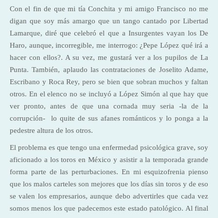
Con el fin de que mi tía Conchita y mi amigo Francisco no me
digan que soy más amargo que un tango cantado por Libertad
Lamarque, diré que celebró el que a Insurgentes vayan los De
Haro, aunque, incorregible, me interrogo: ¿Pepe López qué irá a
hacer con ellos?. A su vez, me gustará ver a los pupilos de La
Punta. También, aplaudo las contrataciones de Joselito Adame,
Escribano y Roca Rey, pero se bien que sobran muchos y faltan
otros. En el elenco no se incluyó a López Simón al que hay que
ver pronto, antes de que una cornada muy seria -la de la
corrupción- lo quite de sus afanes románticos y lo ponga a la
pedestre altura de los otros.
El problema es que tengo una enfermedad psicológica grave, soy
aficionado a los toros en México y asistir a la temporada grande
forma parte de las perturbaciones. En mi esquizofrenia pienso
que los malos carteles son mejores que los días sin toros y de eso
se valen los empresarios, aunque debo advertirles que cada vez
somos menos los que padecemos este estado patológico. Al final