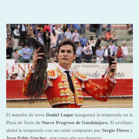
El matador de toros
Daniel Luque
inaugurará la temporada en la
Plaza de Toros de
Nuevo Progreso de Guadalajara
. El sevillano
abrirá la temporada con un cartel compuesto por
Sergio Flores
y
Juan Pablo Sánchez
, ante toros aún por designar.