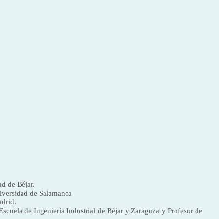
ad de Béjar.
Universidad de Salamanca
drid.
cuela de Ingeniería Industrial de Béjar y Zaragoza y Profesor de