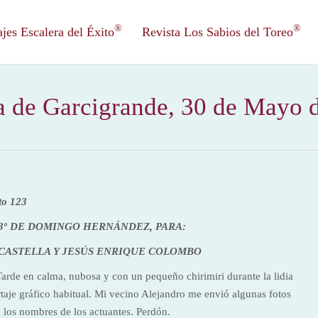
®
®
es Escalera del Éxito
Revista Los Sabios del Toreo
a de Garcigrande, 30 de Mayo 
to 123
3º DE DOMINGO HERNÁNDEZ, PARA:
 CASTELLA Y JESÚS ENRIQUE COLOMBO
. Tarde en calma, nubosa y con un pequeño chirimiri durante la lidia
rtaje gráfico habitual. Mi vecino Alejandro me envió algunas fotos
 los nombres de los actuantes. Perdón.