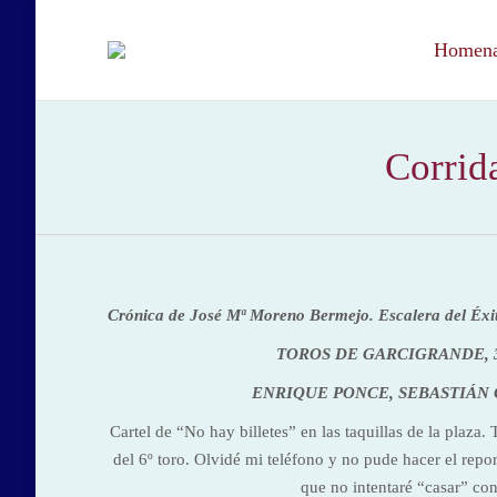
Homenaj
Corrid
Crónica de José Mª Moreno Bermejo. Escalera del Éxi
TOROS DE GARCIGRANDE, 
ENRIQUE PONCE, SEBASTIÁN
Cartel de “No hay billetes” en las taquillas de la plaza
del 6º toro. Olvidé mi teléfono y no pude hacer el repo
que no intentaré “casar” con