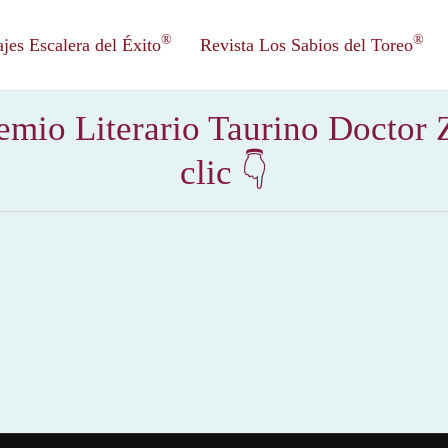
®
®
es Escalera del Éxito
Revista Los Sabios del Toreo
mio Literario Taurino Doctor Z
clic 👇