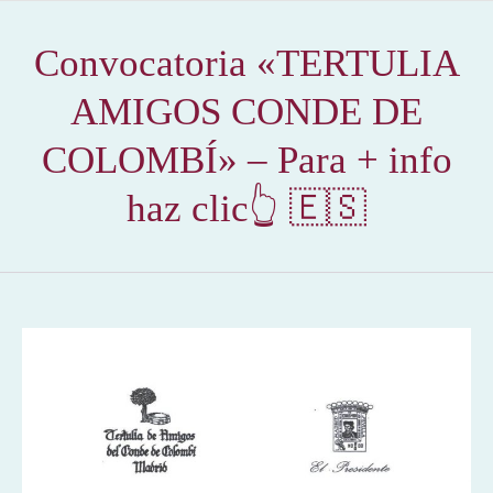
Convocatoria «TERTULIA
AMIGOS CONDE DE
COLOMBÍ» – Para + info
haz clic👆 🇪🇸