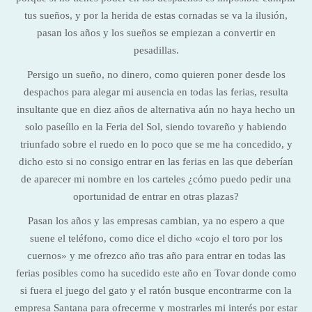
tus sueños, y por la herida de estas cornadas se va la ilusión,
pasan los años y los sueños se empiezan a convertir en
pesadillas.
Persigo un sueño, no dinero, como quieren poner desde los
despachos para alegar mi ausencia en todas las ferias, resulta
insultante que en diez años de alternativa aún no haya hecho un
solo paseíllo en la Feria del Sol, siendo tovareño y habiendo
triunfado sobre el ruedo en lo poco que se me ha concedido, y
dicho esto si no consigo entrar en las ferias en las que deberían
de aparecer mi nombre en los carteles ¿cómo puedo pedir una
oportunidad de entrar en otras plazas?
Pasan los años y las empresas cambian, ya no espero a que
suene el teléfono, como dice el dicho «cojo el toro por los
cuernos» y me ofrezco año tras año para entrar en todas las
ferias posibles como ha sucedido este año en Tovar donde como
si fuera el juego del gato y el ratón busque encontrarme con la
empresa Santana para ofrecerme y mostrarles mi interés por estar