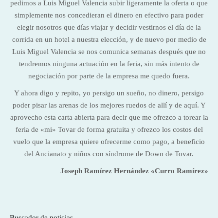
pedimos a Luis Miguel Valencia subir ligeramente la oferta o que
simplemente nos concedieran el dinero en efectivo para poder
elegir nosotros que días viajar y decidir vestirnos el día de la
corrida en un hotel a nuestra elección, y de nuevo por medio de
Luis Miguel Valencia se nos comunica semanas después que no
tendremos ninguna actuación en la feria, sin más intento de
negociación por parte de la empresa me quedo fuera.
Y ahora digo y repito, yo persigo un sueño, no dinero, persigo
poder pisar las arenas de los mejores ruedos de allí y de aquí. Y
aprovecho esta carta abierta para decir que me ofrezco a torear la
feria de «mi» Tovar de forma gratuita y ofrezco los costos del
vuelo que la empresa quiere ofrecerme como pago, a beneficio
del Ancianato y niños con síndrome de Down de Tovar.
Joseph Ramírez Hernández «Curro Ramírez»
Buscador de noticias