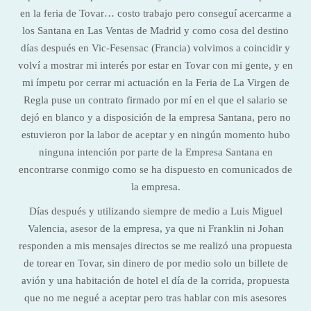
en la feria de Tovar… costo trabajo pero conseguí acercarme a
los Santana en Las Ventas de Madrid y como cosa del destino
días después en Vic-Fesensac (Francia) volvimos a coincidir y
volví a mostrar mi interés por estar en Tovar con mi gente, y en
mi ímpetu por cerrar mi actuación en la Feria de La Virgen de
Regla puse un contrato firmado por mí en el que el salario se
dejó en blanco y a disposición de la empresa Santana, pero no
estuvieron por la labor de aceptar y en ningún momento hubo
ninguna intención por parte de la Empresa Santana en
encontrarse conmigo como se ha dispuesto en comunicados de
la empresa.
Días después y utilizando siempre de medio a Luis Miguel
Valencia, asesor de la empresa, ya que ni Franklin ni Johan
responden a mis mensajes directos se me realizó una propuesta
de torear en Tovar, sin dinero de por medio solo un billete de
avión y una habitación de hotel el día de la corrida, propuesta
que no me negué a aceptar pero tras hablar con mis asesores