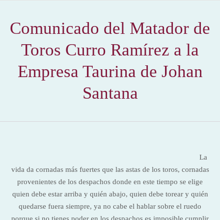
Comunicado del Matador de
Toros Curro Ramírez a la
Empresa Taurina de Johan
Santana
La
vida da cornadas más fuertes que las astas de los toros, cornadas
provenientes de los despachos donde en este tiempo se elige
quien debe estar arriba y quién abajo, quien debe torear y quién
quedarse fuera siempre, ya no cabe el hablar sobre el ruedo
porque si no tienes poder en los despachos es imposible cumplir