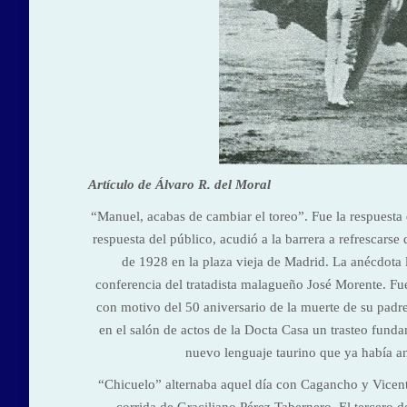
Artículo de Álvaro R. del Moral
“Manuel, acabas de cambiar el toreo”. Fue la respuest
respuesta del público, acudió a la barrera a refrescars
de 1928 en la plaza vieja de Madrid. La anécdota 
conferencia del tratadista malagueño José Morente. Fue
con motivo del 50 aniversario de la muerte de su padre
en el salón de actos de la Docta Casa un trasteo fund
nuevo lenguaje taurino que ya había an
“Chicuelo” alternaba aquel día con Cagancho y Vicente