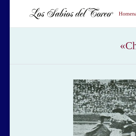
Homenaj
«Ch