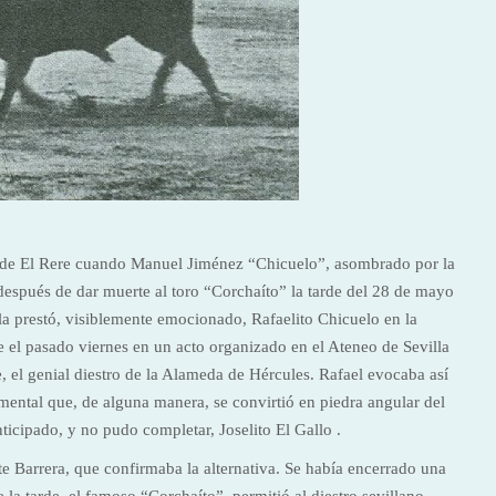
a de El Rere cuando Manuel Jiménez “Chicuelo”, asombrado por la
e después de dar muerte al toro “Corchaíto” la tarde del 28 de mayo
la prestó, visiblemente emocionado, Rafaelito Chicuelo en la
 el pasado viernes en un acto organizado en el Ateneo de Sevilla
, el genial diestro de la Alameda de Hércules. Rafael evocaba así
amental que, de alguna manera, se convirtió en piedra angular del
ticipado, y no pudo completar, Joselito El Gallo .
 Barrera, que confirmaba la alternativa. Se había encerrado una