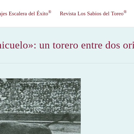
®
®
es Escalera del Éxito
Revista Los Sabios del Toreo
icuelo»: un torero entre dos ori