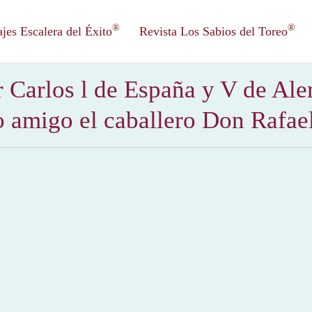
®
®
es Escalera del Éxito
Revista Los Sabios del Toreo
 Carlos l de España y V de Ale
 amigo el caballero Don Rafa