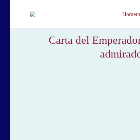
Homenaj
Carta del Emperador
admirado