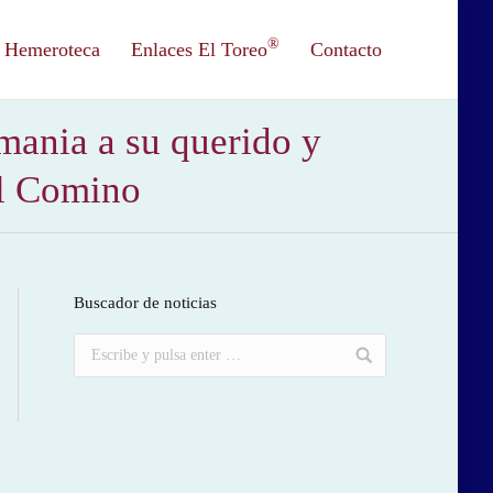
®
Hemeroteca
Enlaces El Toreo
Contacto
mania a su querido y
el Comino
Buscador de noticias