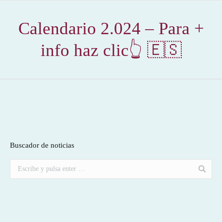
Calendario 2.024 – Para +
info haz clic👆 🇪🇸
Buscador de noticias