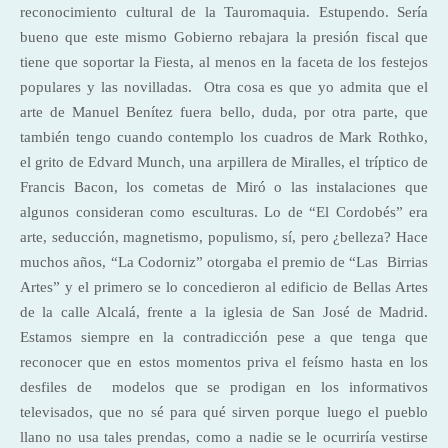
reconocimiento cultural de la Tauromaquia. Estupendo. Sería
bueno que este mismo Gobierno rebajara la presión fiscal que
tiene que soportar la Fiesta, al menos en la faceta de los festejos
populares y las novilladas. Otra cosa es que yo admita que el
arte de Manuel Benítez fuera bello, duda, por otra parte, que
también tengo cuando contemplo los cuadros de Mark Rothko,
el grito de Edvard Munch, una arpillera de Miralles, el tríptico de
Francis Bacon, los cometas de Miró o las instalaciones que
algunos consideran como esculturas. Lo de “El Cordobés” era
arte, seducción, magnetismo, populismo, sí, pero ¿belleza? Hace
muchos años, “La Codorniz” otorgaba el premio de “Las Birrias
Artes” y el primero se lo concedieron al edificio de Bellas Artes
de la calle Alcalá, frente a la iglesia de San José de Madrid.
Estamos siempre en la contradicción pese a que tenga que
reconocer que en estos momentos priva el feísmo hasta en los
desfiles de modelos que se prodigan en los informativos
televisados, que no sé para qué sirven porque luego el pueblo
llano no usa tales prendas, como a nadie se le ocurriría vestirse