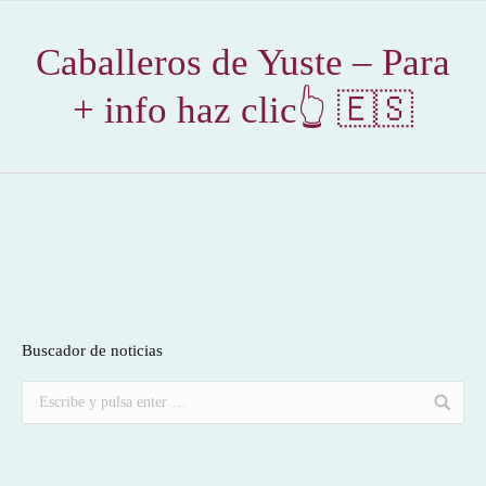
Caballeros de Yuste – Para
+ info haz clic👆 🇪🇸
Buscador de noticias