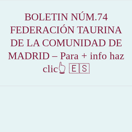
BOLETIN NÚM.74
FEDERACIÓN TAURINA
DE LA COMUNIDAD DE
MADRID – Para + info haz
clic👆 🇪🇸