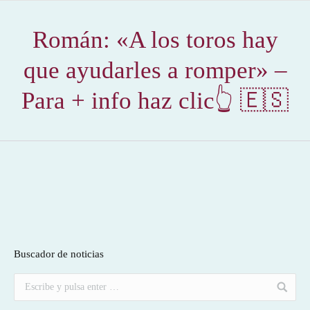
Román: «A los toros hay
que ayudarles a romper» –
Para + info haz clic👆 🇪🇸
Buscador de noticias