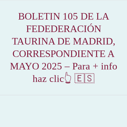
BOLETIN 105 DE LA
FEDEDERACIÓN
TAURINA DE MADRID,
CORRESPONDIENTE A
MAYO 2025 – Para + info
haz clic👆 🇪🇸