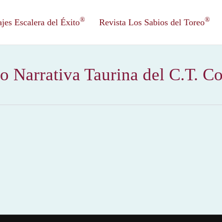
®
®
es Escalera del Éxito
Revista Los Sabios del Toreo
o Narrativa Taurina del C.T. Co