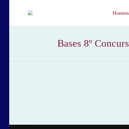
Homenaj
Bases 8º Concurs