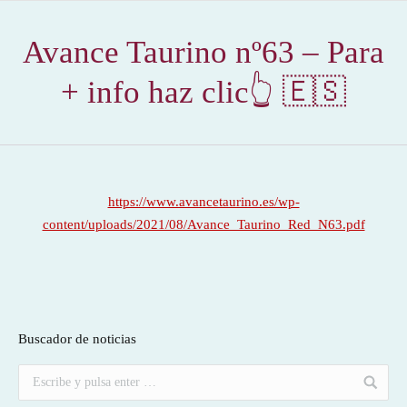
Avance Taurino nº63 – Para
+ info haz clic👆 🇪🇸
https://www.avancetaurino.es/wp-
content/uploads/2021/08/Avance_Taurino_Red_N63.pdf
Buscador de noticias