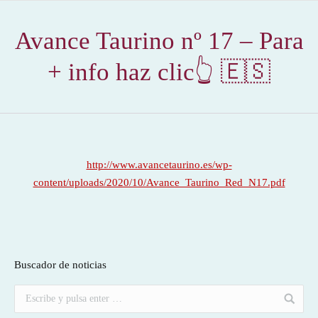
Avance Taurino nº 17 – Para
+ info haz clic👆 🇪🇸
http://www.avancetaurino.es/wp-
content/uploads/2020/10/Avance_Taurino_Red_N17.pdf
Buscador de noticias