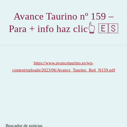
Avance Taurino nº 159 –
Para + info haz clic👆 🇪🇸
https://www.avancetaurino.es/wp-
content/uploads/2023/06/Avance_Taurino_Red_N159.pdf
Buscador de noticias