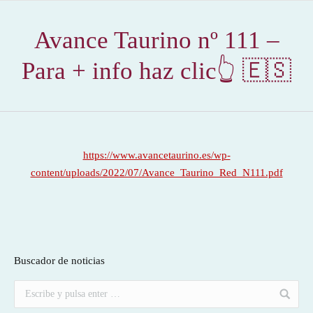
Avance Taurino nº 111 –
Para + info haz clic👆 🇪🇸
https://www.avancetaurino.es/wp-
content/uploads/2022/07/Avance_Taurino_Red_N111.pdf
Buscador de noticias