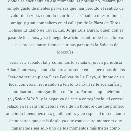
donde se encuentra en ese momento. O porque no, matarte por
simple gusto de mentes perversas que han perdido el sentido de
valor de la vida, como lo ocurrió este sábado a nuestro buen
amigo y gran compañero en el callejón de la Plaza de Toros
Coliseo El Llano de Tovar, Lic. Jorge Luis Duran, quien con el
paso de los años, y su innegable afición sembró de fiesta brava
sus sabrosas transmisiones taurinas para toda la Sultana del
Mocotíes.
Sería este sábado, tal y como nos lo señala el joven periodista
Adán Contreras, cuando la parca presente en las personas de dos
“malandros”
en plena Plaza Bolívar de La Playa, al frente de su
local comercial, revisando su teléfono móvil se le acercarían y
conminaron a entregar dicho teléfono. Por un simple teléfono
¡¡¡¡Señor Mío!!!
, y la negativa de este a entregárselo, el certero
balazo en la cara truncaba la vida de un hombre que fue primero
ante todo buena persona, gentil, culto, y en especial uno de tanto
de nosotros que ansía desde ya que este oscuro momento que
transitamos sea solo uno de los momentos más tristes como