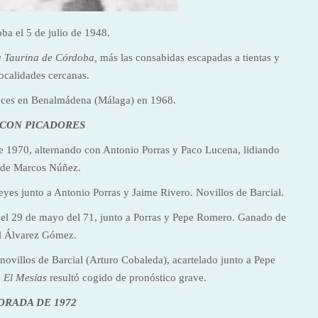
a el 5 de julio de 1948.
a Taurina de Córdoba,
más las consabidas escapadas a tientas y
ocalidades cercanas.
luces en Benalmádena (Málaga) en 1968.
CON PICADORES
e 1970, alternando con Antonio Porras y Paco Lucena, lidiando
de Marcos Núñez.
yes junto a Antonio Porras y Jaime Rivero. Novillos de Barcial.
 el 29 de mayo del 71, junto a Porras y Pepe Romero. Ganado de
 Álvarez Gómez.
 novillos de Barcial (Arturo Cobaleda), acartelado junto a Pepe
.
El Mesías
resultó cogido de pronóstico grave.
RADA DE 1972