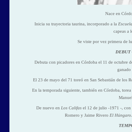
Nace en Córdob
Inicia su trayectoria taurina, incorporado a la
Escuel
capeas a l
Se viste por vez primera de 
DEBUT 
Debuta con picadores en Córdoba el 11 de octubre d
ganado 
El 23 de mayo del 71 toreó en San Sebastián de los Re
En la temporada siguiente, también en Córdoba, torea
Manuel
De nuevo en
Los Califas
el 12 de julio -1971 -, con
Romero y Jaime Rivero
El Húngaro
TEMPO