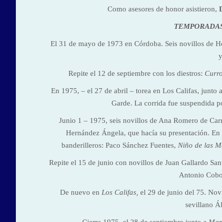
Como asesores de honor asistieron,
TEMPORADAS 1
El 31 de mayo de 1973 en Córdoba. Seis novillos de He
Repite el 12 de septiembre con los diestros:
Curr
En 1975, – el 27 de abril – torea en Los Califas, jun
Garde. La corrida fue suspendida por 
Junio 1 – 1975, seis novillos de Ana Romero de Ca
Hernández Ángela, que hacía su presentación. En 
banderilleros: Paco Sánchez Fuentes,
Niño de las M
Repite el 15 de junio con novillos de Juan Gallardo San
Antonio Cob
De nuevo en
Los Califas,
el 29 de junio del 75. Nov
sevillano Á