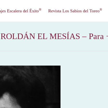
®
®
es Escalera del Éxito
Revista Los Sabios del Toreo
LDÁN EL MESÍAS – Para + in