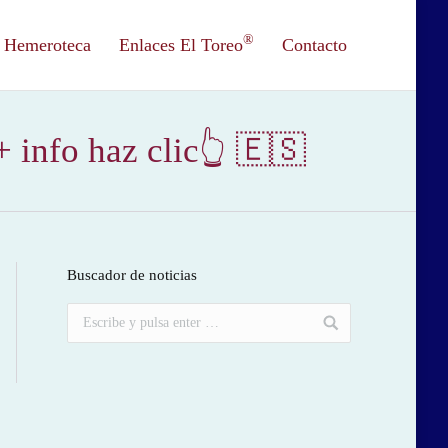
®
Hemeroteca
Enlaces El Toreo
Contacto
fo haz clic👆 🇪🇸
Buscador de noticias