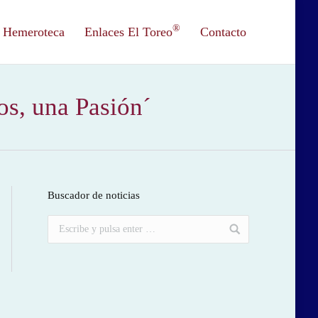
®
Hemeroteca
Enlaces El Toreo
Contacto
os, una Pasión´
Buscador de noticias