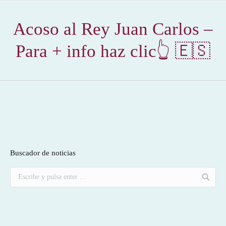
Acoso al Rey Juan Carlos –
Para + info haz clic👆 🇪🇸
Buscador de noticias