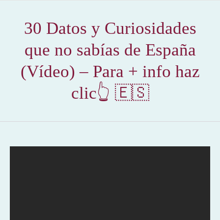
30 Datos y Curiosidades
que no sabías de España
(Vídeo) – Para + info haz
clic👆 🇪🇸