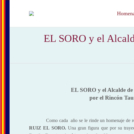
Homenaj
EL SORO y el Alcal
EL SORO y el Alcalde d
por el Rincón Tau
Como cada año se le rinde un homenaje de reconoc
RUIZ EL SORO.
Una gran figura que por su trayect