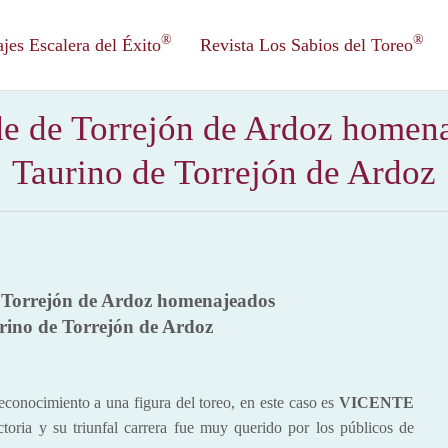
®
®
es Escalera del Éxito
Revista Los Sabios del Toreo
de de Torrejón de Ardoz homen
Taurino de Torrejón de Ardoz
e Torrejón de Ardoz homenajeados
rino de Torrejón de Ardoz
imiento a una figura del toreo, en este caso es
VICENTE
oria y su triunfal carrera fue muy querido por los públicos de