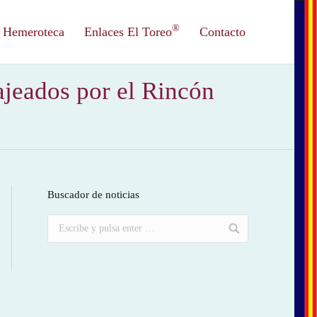
®
Hemeroteca
Enlaces El Toreo
Contacto
ajeados por el Rincón
Buscador de noticias