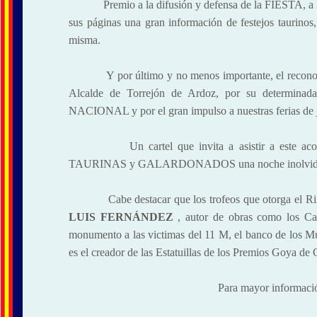
Premio a la difusión y defensa de la FIESTA, a la pr
sus páginas una gran información de festejos taurinos
misma.
Y por último y no menos importante, el reconoci
Alcalde de Torrejón de Ardoz, por su determinada
NACIONAL y por el gran impulso a nuestras ferias de j
Un cartel que invita a asistir a este aconte
TAURINAS y GALARDONADOS una noche inolvida
Cabe destacar que los trofeos que otorga el Rincó
LUIS FERNÁNDEZ
, autor de obras como los Cab
monumento a las victimas del 11 M, el banco de los Mú
es el creador de las Estatuillas de los Premios Goya de 
Para mayor informaci