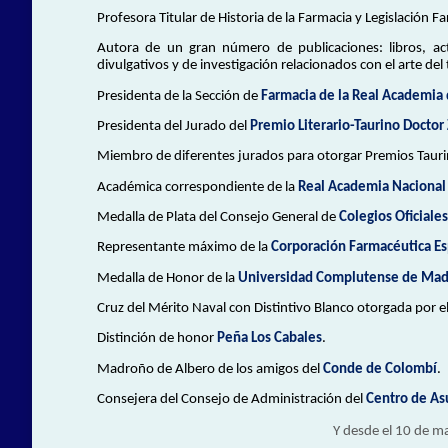
Profesora Titular de Historia de la Farmacia y Legislación 
Autora de un gran número de publicaciones: libros, act
divulgativos y de investigación relacionados con el arte del
Presidenta de la Sección de
Farmacia de la Real Academia
Presidenta del Jurado del
Premio Literario-Taurino Doctor
Miembro de diferentes jurados para otorgar Premios Tauri
Académica correspondiente de la
Real Academia Nacional
Medalla de Plata del Consejo General de
Colegios Oficiale
Representante máximo de la
Corporación Farmacéutica E
Medalla de Honor de la
Universidad Complutense de Mad
Cruz del Mérito Naval con Distintivo Blanco otorgada por e
Distinción de honor
Peña Los Cabales
.
Madroño de Albero de los amigos del
Conde de Colombí
.
Consejera del Consejo de Administración del
Centro de As
Y desde el 10 de m