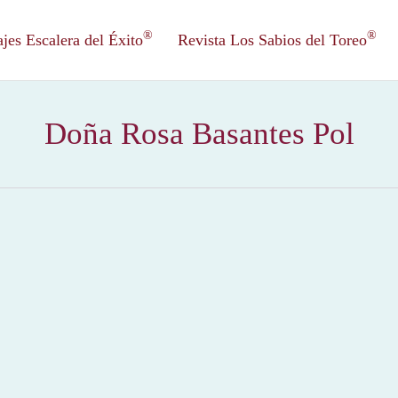
®
®
es Escalera del Éxito
Revista Los Sabios del Toreo
Doña Rosa Basantes Pol