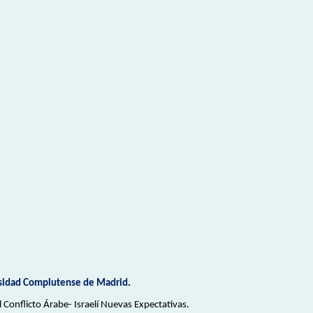
rsidad Complutense de Madrid
.
el Conflicto Árabe- Israelí Nuevas Expectativas.