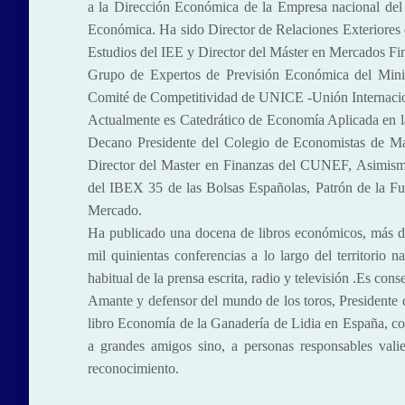
a la Dirección Económica de la Empresa nacional de
Económica. Ha sido Director de Relaciones Exteriores d
Estudios del IEE y Director del Máster en Mercados 
Grupo de Expertos de Previsión Económica del Minis
Comité de Competitividad de UNICE -Unión Internacio
Actualmente es Catedrático de Economía Aplicada en l
Decano Presidente del Colegio de Economistas de M
Director del Master en Finanzas del CUNEF, Asimism
del IBEX 35 de las Bolsas Españolas, Patrón de la F
Mercado.
Ha publicado una docena de libros económicos, más de t
mil quinientas conferencias a lo largo del territorio
habitual de la prensa escrita, radio y televisión .Es 
Amante y defensor del mundo de los toros, Presidente 
libro Economía de la Ganadería de Lidia en España, c
a grandes amigos sino, a personas responsables vali
reconocimiento.