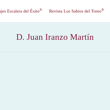
®
®
es Escalera del Éxito
Revista Los Sabios del Toreo
D. Juan Iranzo Martín