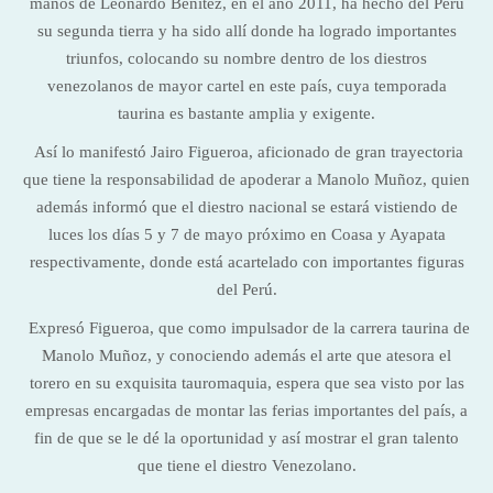
manos de Leonardo Benítez, en el año 2011, ha hecho del Perú
su segunda tierra y ha sido allí donde ha logrado importantes
triunfos, colocando su nombre dentro de los diestros
venezolanos de mayor cartel en este país, cuya temporada
taurina es bastante amplia y exigente.
Así lo manifestó Jairo Figueroa, aficionado de gran trayectoria
que tiene la responsabilidad de apoderar a Manolo Muñoz, quien
además informó que el diestro nacional se estará vistiendo de
luces los días 5 y 7 de mayo próximo en Coasa y Ayapata
respectivamente, donde está acartelado con importantes figuras
del Perú.
Expresó Figueroa, que como impulsador de la carrera taurina de
Manolo Muñoz, y conociendo además el arte que atesora el
torero en su exquisita tauromaquia, espera que sea visto por las
empresas encargadas de montar las ferias importantes del país, a
fin de que se le dé la oportunidad y así mostrar el gran talento
que tiene el diestro Venezolano.