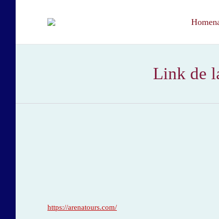
Homenaj
Link de l
https://arenatours.com/