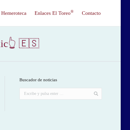
®
Hemeroteca
Enlaces El Toreo
Contacto
lic👆 🇪🇸
Buscador de noticias