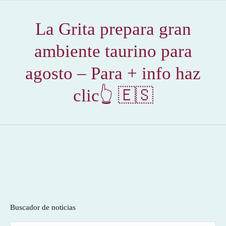
La Grita prepara gran
ambiente taurino para
agosto – Para + info haz
clic👆 🇪🇸
Buscador de noticias