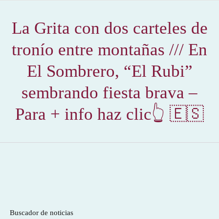
La Grita con dos carteles de
tronío entre montañas /// En
El Sombrero, “El Rubi”
sembrando fiesta brava –
Para + info haz clic👆 🇪🇸
Buscador de noticias