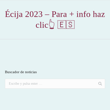
Écija 2023 – Para + info haz
clic👆 🇪🇸
Buscador de noticias