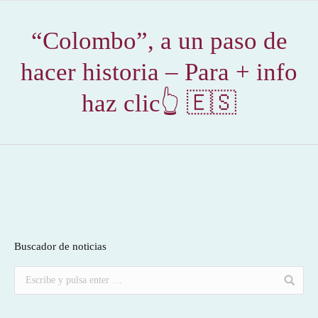
“Colombo”, a un paso de
hacer historia – Para + info
haz clic👆 🇪🇸
Buscador de noticias